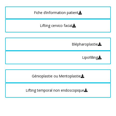
Fiche d’information patient
Lifting cervico facial
Blépharoplastie
Lipofilling
Génioplastie ou Mentoplastie
Lifting temporal non endoscopique