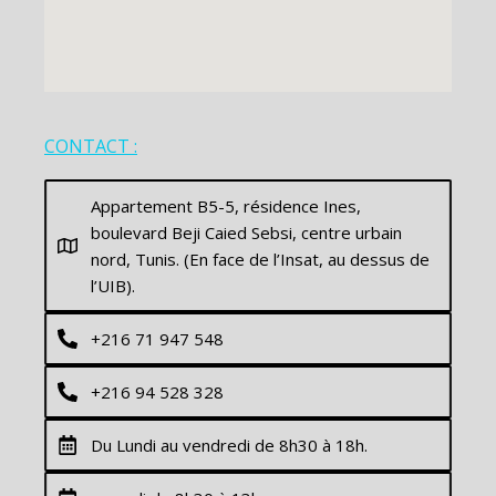
CONTACT :
Appartement B5-5, résidence Ines,
boulevard Beji Caied Sebsi, centre urbain
nord, Tunis. (En face de l’Insat, au dessus de
l’UIB).
+216 71 947 548
+216 94 528 328
Du Lundi au vendredi de 8h30 à 18h.